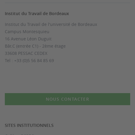
Institut du Travail de Bordeaux
Institut du Travail de l'université de Bordeaux
Campus Montesquieu
16 Avenue Léon Duguit
Bât.C (entrée C1) - 2ème étage
33608 PESSAC CEDEX
Tel : +33 (0)5 56 84 85 69
NOUS CONTACTER
SITES INSTITUTIONNELS