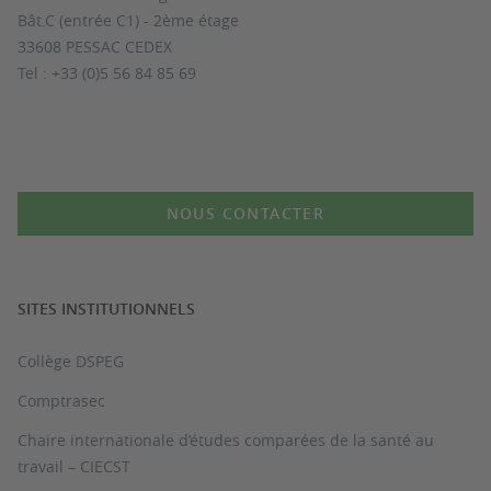
Bât.C (entrée C1) - 2ème étage
33608 PESSAC CEDEX
Tel : +33 (0)5 56 84 85 69
NOUS CONTACTER
SITES INSTITUTIONNELS
Collège DSPEG
Comptrasec
Chaire internationale d’études comparées de la santé au
travail – CIECST