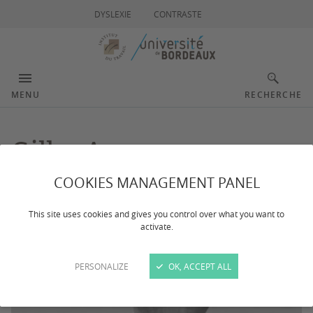
DYSLEXIE
CONTRASTE
MENU
RECHERCHE
Gilles Auzero
COOKIES MANAGEMENT PANEL
This site uses cookies and gives you control over what you want to
activate.
PERSONALIZE
OK, ACCEPT ALL