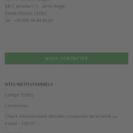
Bât.C (entrée C1) - 2ème étage
33608 PESSAC CEDEX
Tel : +33 (0)5 56 84 85 69
NOUS CONTACTER
SITES INSTITUTIONNELS
Collège DSPEG
Comptrasec
Chaire internationale d’études comparées de la santé au
travail – CIECST