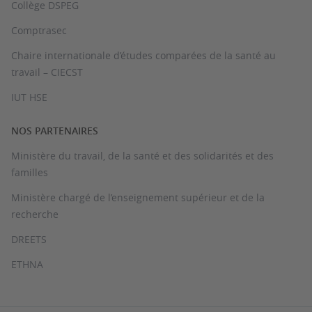
Collège DSPEG
Comptrasec
Chaire internationale d’études comparées de la santé au
travail – CIECST
IUT HSE
NOS PARTENAIRES
Ministère du travail, de la santé et des solidarités et des
familles
Ministère chargé de l’enseignement supérieur et de la
recherche
DREETS
ETHNA