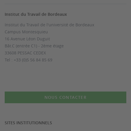
Institut du Travail de Bordeaux
Institut du Travail de l'université de Bordeaux
Campus Montesquieu
16 Avenue Léon Duguit
Bât.C (entrée C1) - 2ème étage
33608 PESSAC CEDEX
Tel : +33 (0)5 56 84 85 69
NOUS CONTACTER
SITES INSTITUTIONNELS