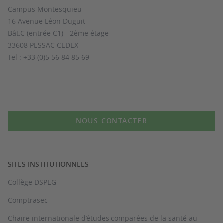
Campus Montesquieu
16 Avenue Léon Duguit
Bât.C (entrée C1) - 2ème étage
33608 PESSAC CEDEX
Tel : +33 (0)5 56 84 85 69
NOUS CONTACTER
SITES INSTITUTIONNELS
Collège DSPEG
Comptrasec
Chaire internationale d’études comparées de la santé au