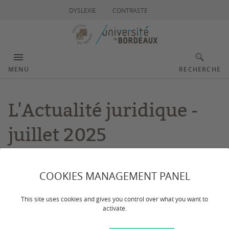
DYSLEXIE
CONTRASTE
MENU
RECHERCHE
L'Actualité juridique -
juillet 2025
COOKIES MANAGEMENT PANEL
This site uses cookies and gives you control over what you want to
activate.