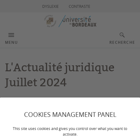
DYSLEXIE
CONTRASTE
MENU
RECHERCHE
L'Actualité juridique
Juillet 2024
Dernière mise à jour :
le 20/09/2024
COOKIES MANAGEMENT PANEL
This site uses cookies and gives you control over what you want to
activate.