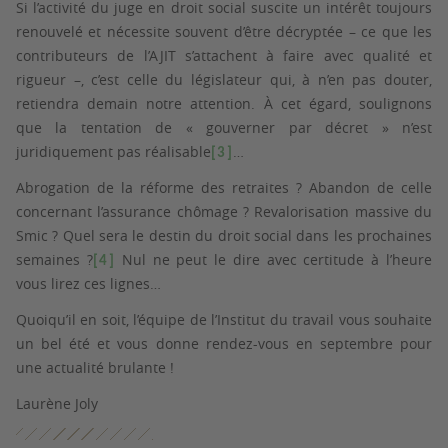
Si l’activité du juge en droit social suscite un intérêt toujours
renouvelé et nécessite souvent d’être décryptée – ce que les
contributeurs de l’AJIT s’attachent à faire avec qualité et
rigueur –, c’est celle du législateur qui, à n’en pas douter,
retiendra demain notre attention.
À cet égard, soulignons
que l
a tentation de « gouverner par décret » n’est
juridiquement pas réalisable
…
[3]
Abrogation de la réforme des retraites ? Abandon de celle
concernant l’assurance chômage ? Revalorisation massive du
Smic ? Quel sera le destin du droit social dans les prochaines
semaines ?
Nul ne peut le dire avec certitude à l’heure
[4]
vous lirez ces lignes…
Quoiqu’il en soit, l’équipe de l’Institut du travail vous souhaite
un bel été et vous donne rendez-vous en septembre pour
une actualité brulante !
Laurène Joly